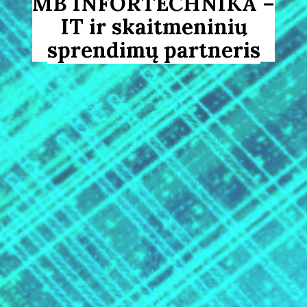
MB INFORTECHNIKA –
IT ir skaitmeninių
sprendimų partneris